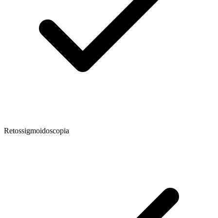
Retossigmoidoscopia