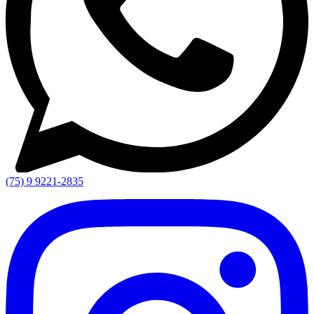
(75) 9 9221-2835