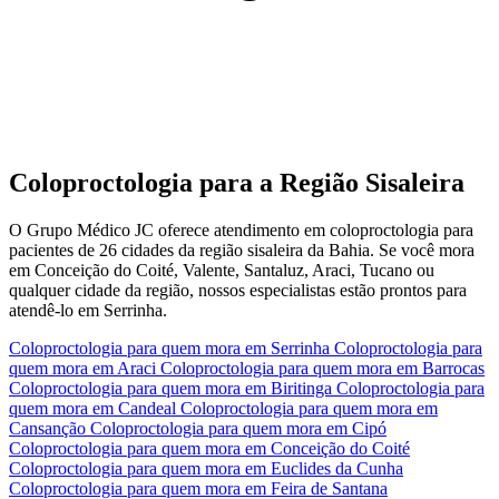
Coloproctologia para a Região Sisaleira
O Grupo Médico JC oferece atendimento em coloproctologia para
pacientes de 26 cidades da região sisaleira da Bahia. Se você mora
em Conceição do Coité, Valente, Santaluz, Araci, Tucano ou
qualquer cidade da região, nossos especialistas estão prontos para
atendê-lo em Serrinha.
Coloproctologia para quem mora em Serrinha
Coloproctologia para
quem mora em Araci
Coloproctologia para quem mora em Barrocas
Coloproctologia para quem mora em Biritinga
Coloproctologia para
quem mora em Candeal
Coloproctologia para quem mora em
Cansanção
Coloproctologia para quem mora em Cipó
Coloproctologia para quem mora em Conceição do Coité
Coloproctologia para quem mora em Euclides da Cunha
Coloproctologia para quem mora em Feira de Santana