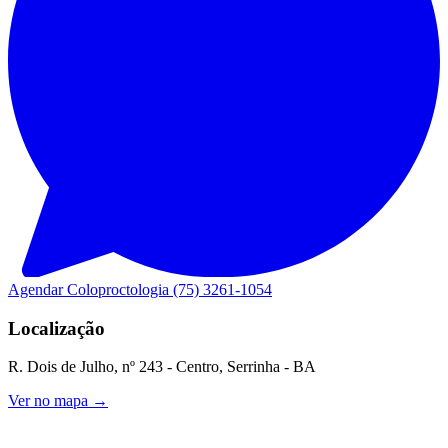
Agendar Coloproctologia
(75) 3261-1054
Localização
R. Dois de Julho, nº 243 - Centro, Serrinha - BA
Ver no mapa →