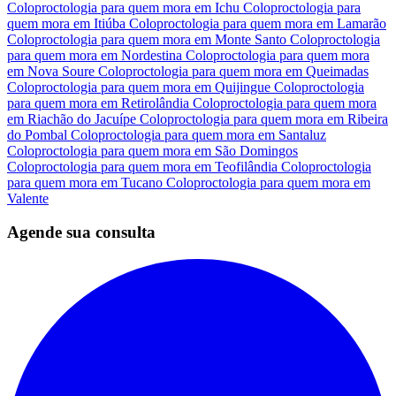
Coloproctologia para quem mora em Ichu
Coloproctologia para
quem mora em Itiúba
Coloproctologia para quem mora em Lamarão
Coloproctologia para quem mora em Monte Santo
Coloproctologia
para quem mora em Nordestina
Coloproctologia para quem mora
em Nova Soure
Coloproctologia para quem mora em Queimadas
Coloproctologia para quem mora em Quijingue
Coloproctologia
para quem mora em Retirolândia
Coloproctologia para quem mora
em Riachão do Jacuípe
Coloproctologia para quem mora em Ribeira
do Pombal
Coloproctologia para quem mora em Santaluz
Coloproctologia para quem mora em São Domingos
Coloproctologia para quem mora em Teofilândia
Coloproctologia
para quem mora em Tucano
Coloproctologia para quem mora em
Valente
Agende sua consulta