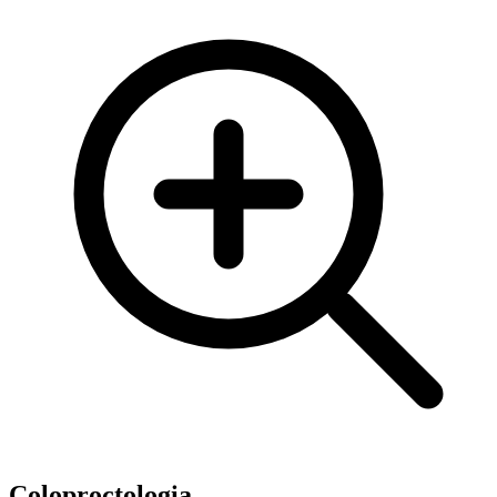
Coloproctologia