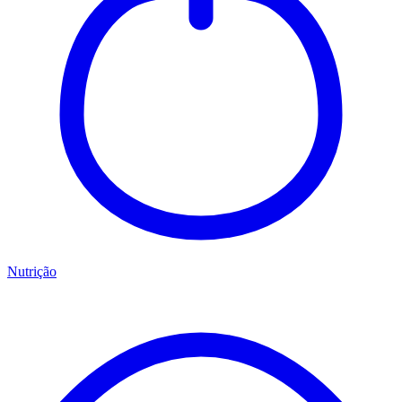
Nutrição