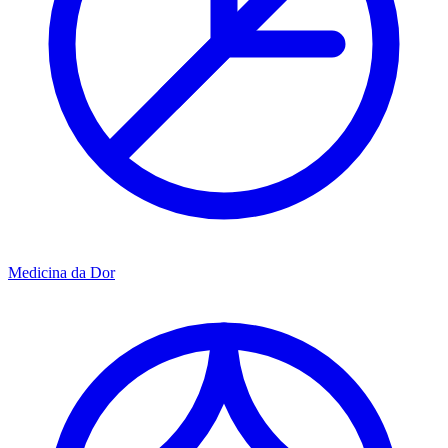
Medicina da Dor