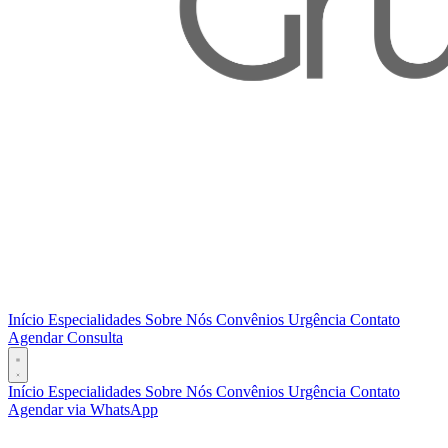
Início
Especialidades
Sobre Nós
Convênios
Urgência
Contato
Agendar Consulta
Início
Especialidades
Sobre Nós
Convênios
Urgência
Contato
Agendar via WhatsApp