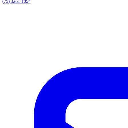
(75) 3261-1054