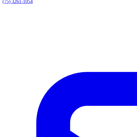
(75) 3261-1054